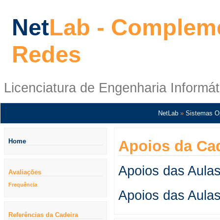
Net
Lab - Complem
Redes
Licenciatura de Engenharia Informát
NetLab
»
Sistemas O
Home
Apoios da Ca
Apoios das Aulas
Avaliações
Frequência
Apoios das Aulas
Referências da Cadeira