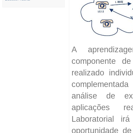
A aprendizag
componente de 
realizado indivi
complementada
análise de ex
aplicações r
Laboratorial i
oportunidade de