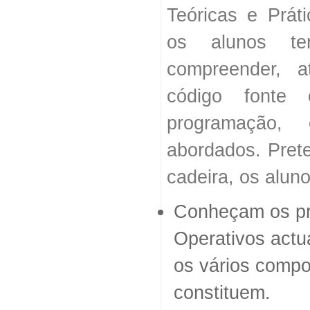
Teóricas e Práti
os alunos te
compreender, a
código fonte
programação, 
abordados. Prete
cadeira, os aluno
Conheçam os pr
Operativos actua
os vários comp
constituem.