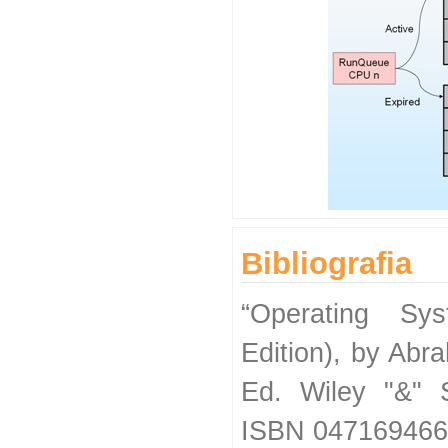
Bibliografia
“Operating Sy
Edition), by Abra
Ed. Wiley "&" 
ISBN 047169466