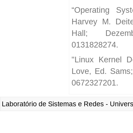
“Operating Sys
Harvey M. Deitel
Hall; Deze
0131828274.
"Linux Kernel 
Love, Ed. Sams
0672327201.
Laboratório de Sistemas e Redes - Unive