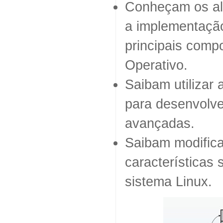
Conheçam os al
a implementaçã
principais com
Operativo.
Saibam utilizar 
para desenvolve
avançadas.
Saibam modific
características 
sistema Linux.